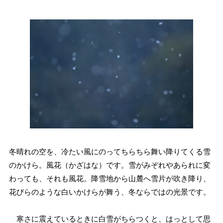
冬晴れの空を、冷たい風にのってちらちら舞い降りてくる雪
のかけら。風花（かざはな）です。雪がみぞれやあられに変
わっても、それも風花。降雪地から山麓へ雪片が吹き降り、
花びらのような白いかけらが舞う、冬ならではの光景です。
寒さに震えているときに白雪がちらつくと、はっとして思