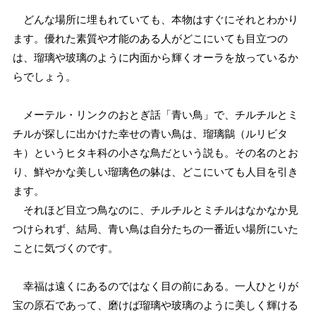
どんな場所に埋もれていても、本物はすぐにそれとわかり
ます。優れた素質や才能のある人がどこにいても目立つの
は、瑠璃や玻璃のように内面から輝くオーラを放っているか
らでしょう。
メーテル・リンクのおとぎ話「青い鳥」で、チルチルとミ
チルが探しに出かけた幸せの青い鳥は、瑠璃鶲（ルリビタ
キ）というヒタキ科の小さな鳥だという説も。その名のとお
り、鮮やかな美しい瑠璃色の躰は、どこにいても人目を引き
ます。
それほど目立つ鳥なのに、チルチルとミチルはなかなか見
つけられず、結局、青い鳥は自分たちの一番近い場所にいた
ことに気づくのです。
幸福は遠くにあるのではなく目の前にある。一人ひとりが
宝の原石であって、磨けば瑠璃や玻璃のように美しく輝ける