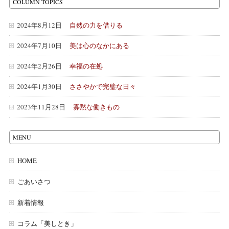
COLUMN TOPICS
2024年8月12日
自然の力を借りる
2024年7月10日
美は心のなかにある
2024年2月26日
幸福の在処
2024年1月30日
ささやかで完璧な日々
2023年11月28日
寡黙な働きもの
MENU
HOME
ごあいさつ
新着情報
コラム「美しとき」