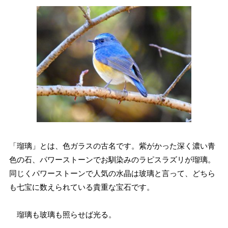
「瑠璃」とは、色ガラスの古名です。紫がかった深く濃い青
色の石、パワーストーンでお馴染みのラピスラズリが瑠璃。
同じくパワーストーンで人気の水晶は玻璃と言って、どちら
も七宝に数えられている貴重な宝石です。
瑠璃も玻璃も照らせば光る。