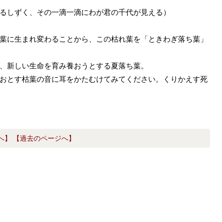
るしずく、その一滴一滴にわが君の千代が見える）
葉に生まれ変わることから、この枯れ葉を「ときわぎ落ち葉」
、新しい生命を育み養おうとする夏落ち葉。
おとす枯葉の音に耳をかたむけてみてください。くりかえす死
へ】
【過去のページへ】