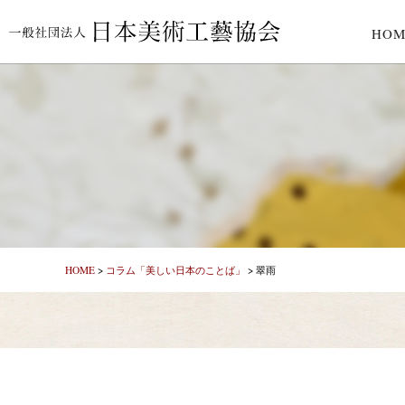
HOM
HOME
>
コラム「美しい日本のことば」
>
翠雨