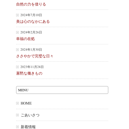
自然の力を借りる
2024年7月10日
美は心のなかにある
2024年2月26日
幸福の在処
2024年1月30日
ささやかで完璧な日々
2023年11月28日
寡黙な働きもの
MENU
HOME
ごあいさつ
新着情報