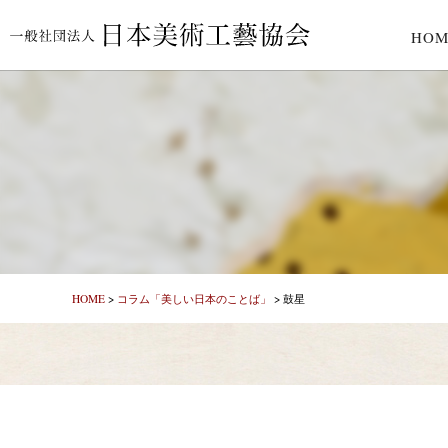
HOM
HOME
>
コラム「美しい日本のことば」
>
鼓星