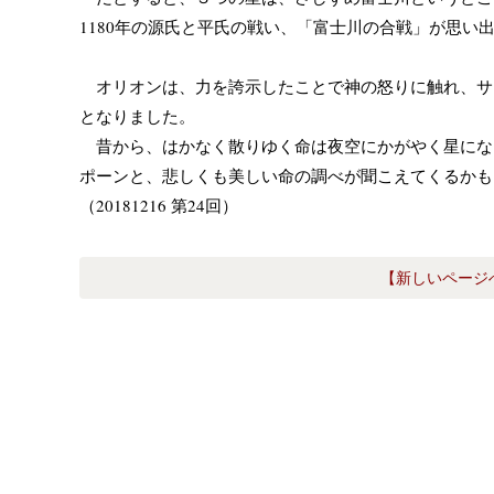
1180年の源氏と平氏の戦い、「富士川の合戦」が思い
オリオンは、力を誇示したことで神の怒りに触れ、サ
となりました。
昔から、はかなく散りゆく命は夜空にかがやく星にな
ポーンと、悲しくも美しい命の調べが聞こえてくるかも
（20181216 第24回）
【新しいページ