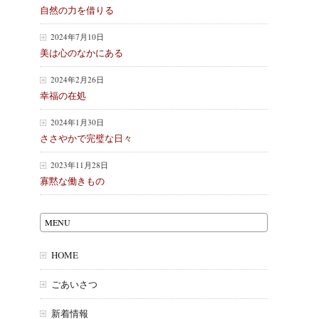
自然の力を借りる
2024年7月10日
美は心のなかにある
2024年2月26日
幸福の在処
2024年1月30日
ささやかで完璧な日々
2023年11月28日
寡黙な働きもの
MENU
HOME
ごあいさつ
新着情報