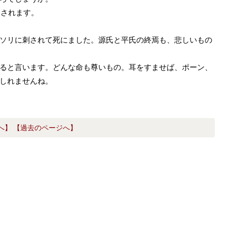
出されます。
ソリに刺されて死にました。源氏と平氏の終焉も、悲しいもの
ると言います。どんな命も尊いもの。耳をすませば、ポーン、
しれませんね。
へ】
【過去のページへ】