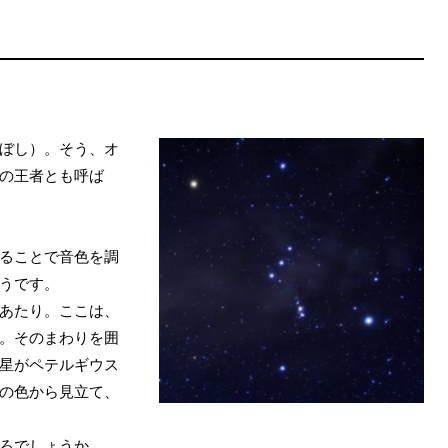
ぼし）。そう、オ
の王者とも呼ば
ることで音色を調
うです。
あたり。ここは、
。そのまわりを囲
星がペテルギウス
の色から見立て、
ろでしょうか。